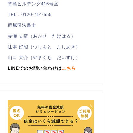
堂島ビルヂング416号室
TEL：0120-714-555
所属司法書士
赤瀬 丈晴（あかせ たけはる）
辻本 好昭（つじもと よしあき）
山口 大介（やまぐち だいすけ）
LINEでのお問い合わせは
こちら