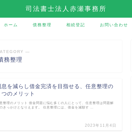
司法書士法人赤瀬事務所
ホーム
債務整理
相続登記
お問い合わせ
ATEGORY ―
債務整理
利息を減らし借金完済を目指せる、任意整理の
５つのメリット
意整理のメリット 借金問題に悩む多くの人にとって、任意整理は問題解
のきっかけとなりえます。 任意整理には、借金を減額す …
2023年11月4日