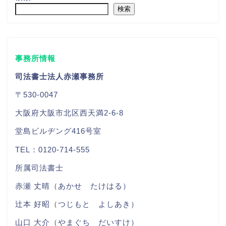
検索
事務所情報
司法書士法人赤瀬事務所
〒530-0047
大阪府大阪市北区西天満2-6-8
堂島ビルヂング416号室
TEL：0120-714-555
所属司法書士
赤瀬 丈晴（あかせ たけはる）
辻本 好昭（つじもと よしあき）
山口 大介（やまぐち だいすけ）