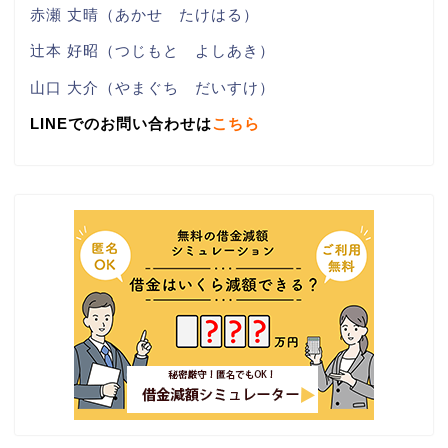
赤瀬 丈晴（あかせ たけはる）
辻本 好昭（つじもと よしあき）
山口 大介（やまぐち だいすけ）
LINEでのお問い合わせは
こちら